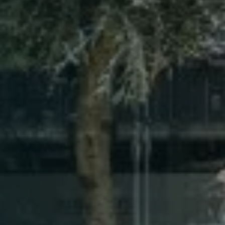
Table Reservation
1 Preson2
Time10:00