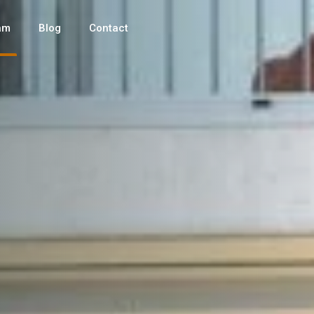
am
Blog
Contact