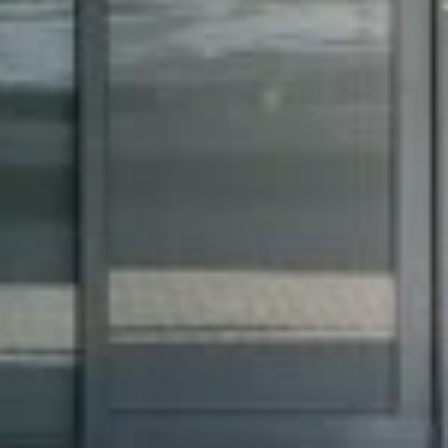
:00 pm2:00
00 pm5:00
00 pm8:00
10:00 pm