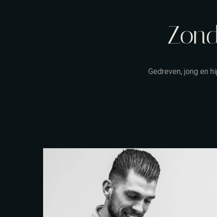
Zond
Gedreven, jong en hi