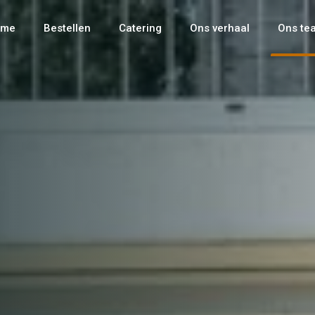
ome
Bestellen
Catering
Ons verhaal
Ons te