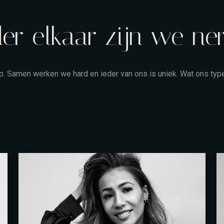
er elkaar zijn we ne
p. Samen werken we hard en ieder van ons is uniek. Wat ons typee