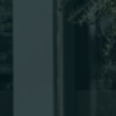
Person