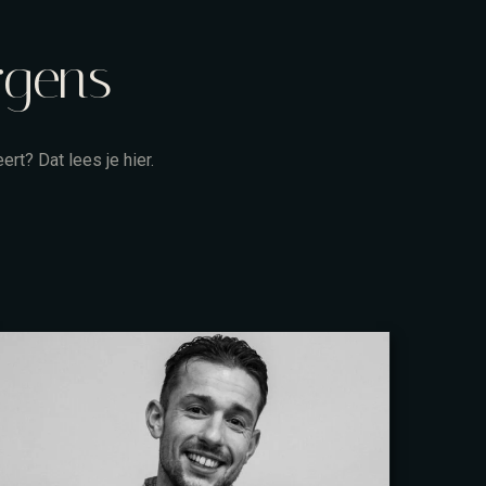
rgens
rt? Dat lees je hier.